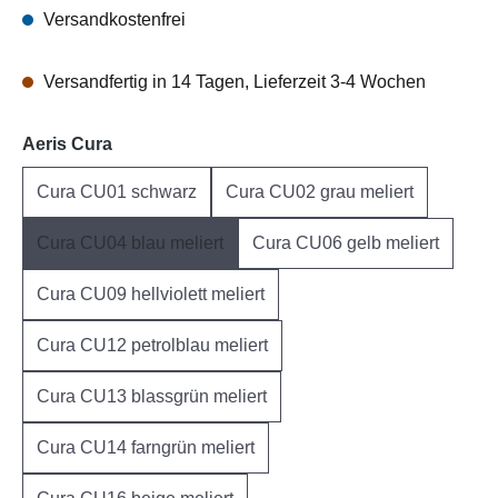
Versandkostenfrei
Versandfertig in 14 Tagen, Lieferzeit 3-4 Wochen
auswählen
Aeris Cura
Cura CU01 schwarz
Cura CU02 grau meliert
Cura CU04 blau meliert
Cura CU06 gelb meliert
Cura CU09 hellviolett meliert
Cura CU12 petrolblau meliert
Cura CU13 blassgrün meliert
Cura CU14 farngrün meliert