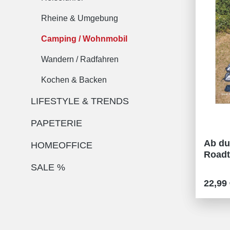
Rheine & Umgebung
Camping / Wohnmobil
Wandern / Radfahren
Kochen & Backen
LIFESTYLE & TRENDS
PAPETERIE
Ab du
HOMEOFFICE
Roadtr
SALE %
Regulä
22,99