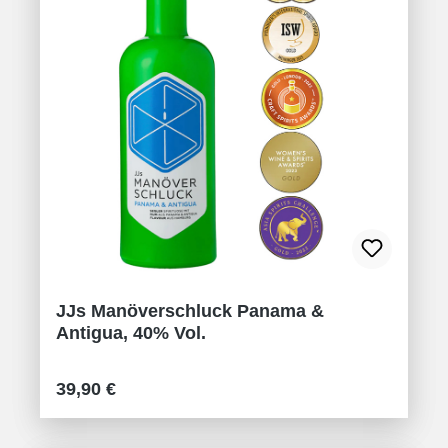
JJs Manöverschluck Panama &
Antigua, 40% Vol.
Regulärer Preis:
39,90 €