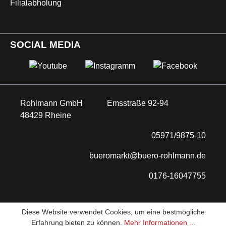
Filialabholung
SOCIAL MEDIA
Rohlmann GmbH
Emsstraße 92-94
48429 Rheine
05971/9875-10
bueromarkt@buero-rohlmann.de
0176-16047755
Diese Website verwendet Cookies, um eine bestmögliche
Erfahrung bieten zu können.
Mehr Informationen ...