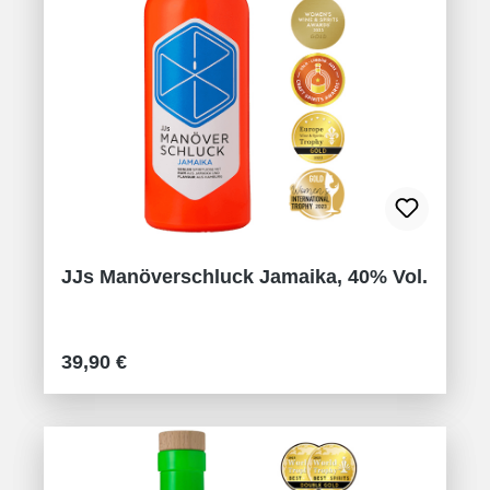
JJs Manöverschluck Jamaika, 40% Vol.
Regulärer Preis:
39,90 €