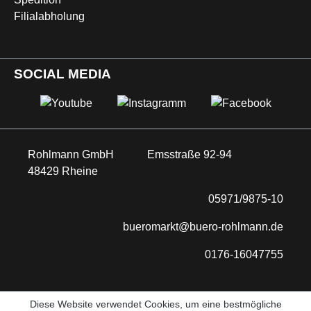
Filialabholung
SOCIAL MEDIA
Rohlmann GmbH
Emsstraße 92-94
48429 Rheine
05971/9875-10
bueromarkt@buero-rohlmann.de
0176-16047755
Diese Website verwendet Cookies, um eine bestmögliche