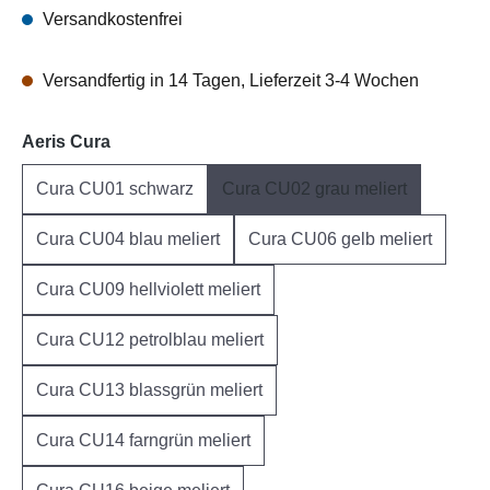
Versandkostenfrei
Versandfertig in 14 Tagen, Lieferzeit 3-4 Wochen
auswählen
Aeris Cura
Cura CU01 schwarz
Cura CU02 grau meliert
Cura CU04 blau meliert
Cura CU06 gelb meliert
Cura CU09 hellviolett meliert
Cura CU12 petrolblau meliert
Cura CU13 blassgrün meliert
Cura CU14 farngrün meliert