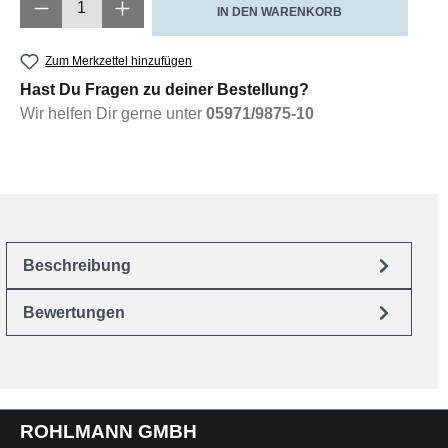
Produkt Anzahl: Gib den gewünschten Wert e
IN DEN WARENKORB
Zum Merkzettel hinzufügen
Hast Du Fragen zu deiner Bestellung?
Wir helfen Dir gerne unter
05971/9875-10
Beschreibung
Bewertungen
ROHLMANN GMBH