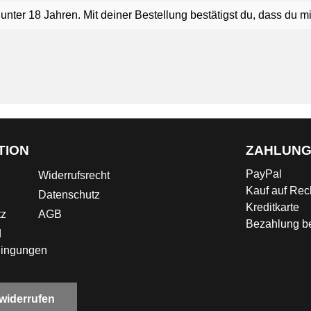
nter 18 Jahren. Mit deiner Bestellung bestätigst du, dass du mi
TION
ZAHLUN
PayPal
Widerrufsrecht
Kauf auf Re
Datenschutz
Kreditkarte
tz
AGB
Bezahlung be
d
dingungen
 widerrufen