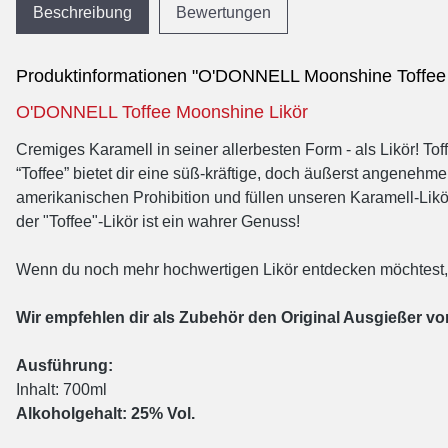
Beschreibung
Bewertungen
Produktinformationen "O'DONNELL Moonshine Toffee L
O'DONNELL Toffee Moonshine Likör
Cremiges Karamell in seiner allerbesten Form - als Likör! T
“Toffee” bietet dir eine süß-kräftige, doch äußerst angeneh
amerikanischen Prohibition und füllen unseren Karamell-Likör
der "Toffee"-Likör ist ein wahrer Genuss!
Wenn du noch mehr hochwertigen Likör entdecken möchtest, w
Wir empfehlen dir als Zubehör den Original Ausgießer v
Ausführung:
Inhalt: 700ml
Alkoholgehalt: 25% Vol.