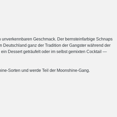
einen unverkennbaren Geschmack. Der bernsteinfarbige Schnaps
 in Deutschland ganz der Tradition der Gangster während der
 ein Dessert geträufelt oder im selbst gemixten Cocktail —
shine-Sorten und werde Teil der Moonshine-Gang.