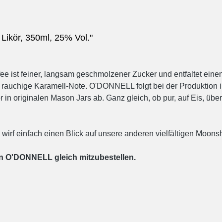
ikör, 350ml, 25% Vol."
offee ist feiner, langsam geschmolzener Zucker und entfaltet 
me rauchige Karamell-Note. O'DONNELL folgt bei der Produktion
 in originalen Mason Jars ab. Ganz gleich, ob pur, auf Eis, über
irf einfach einen Blick auf unsere anderen vielfältigen Moon
on O'DONNELL gleich mitzubestellen.