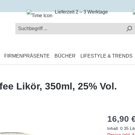
Lieferzeit 2 – 3 Werktage
FIRMENPRÄSENTE
BÜCHER
LIFESTYLE & TRENDS
e Likör, 350ml, 25% Vol.
16,90 
Inhalt:
0.35 Li