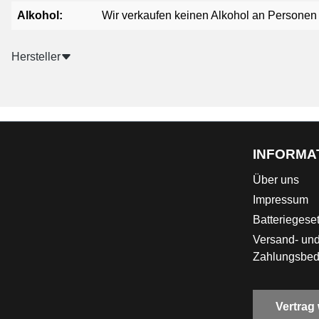
Alkohol:
Wir verkaufen keinen Alkohol an Personen u
Hersteller
INFORMA
Über uns
Impressum
Batteriegese
Versand- un
Zahlungsbe
Vertrag