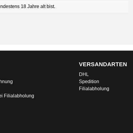
ndestens 18 Jahre alt bist.
G
VERSANDARTEN
DHL
chnung
Spedition
Filialabholung
i Filialabholung