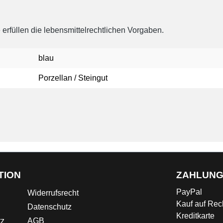
rfüllen die lebensmittelrechtlichen Vorgaben.
blau
Porzellan / Steingut
TION
ZAHLUN
PayPal
Widerrufsrecht
Kauf auf Re
Datenschutz
Kreditkarte
tz
AGB