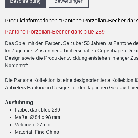
Beschreibung
Bewertungen
Produktinformationen "Pantone Porzellan-Becher dark
Pantone Porzellan-Becher dark blue 289
Das Spiel mit den Farben. Seit über 50 Jahren ist Pantone 
Im Zuge ihrer Zusammenarbeit erschaffen Copenhagen.Desi
Design sowie die Produktentwicklung entstehen in enger 
Nordentoft.
Die Pantone Kollektion ist eine designorientierte Kollektio
Anbieters Pantone in Designs für den täglichen Gebrauch vera
Ausführung:
Farbe: dark blue 289
Maße: Ø 84 x 98 mm
Volumen: 375 ml
Material: Fine China