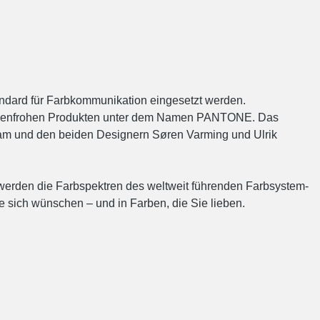
andard für Farbkommunikation eingesetzt werden.
farbenfrohen Produkten unter dem Namen PANTONE. Das
m und den beiden Designern Søren Varming und Ulrik
n werden die Farbspektren des weltweit führenden Farbsystem-
e sich wünschen – und in Farben, die Sie lieben.