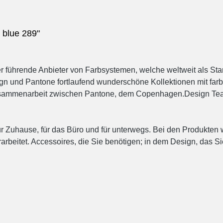
 blue 289"
der führende Anbieter von Farbsystemen, welche weltweit als St
gn und Pantone fortlaufend wunderschöne Kollektionen mit 
Zusammenarbeit zwischen Pantone, dem Copenhagen.Design Tea
n für Zuhause, für das Büro und für unterwegs. Bei den Produkte
rbeitet. Accessoires, die Sie benötigen; in dem Design, das Si