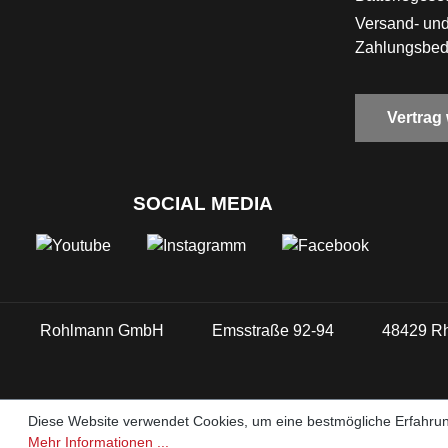
Versand- un
Zahlungsbe
Vertrag
SOCIAL MEDIA
Rohlmann GmbH
Emsstraße 92-94
48429 R
Diese Website verwendet Cookies, um eine bestmögliche Erfahrun
Mehr Informationen ...