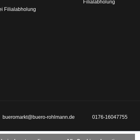
Filialabholung
i Filialabholung
bueromarkt@buero-rohlmann.de
0176-16047755