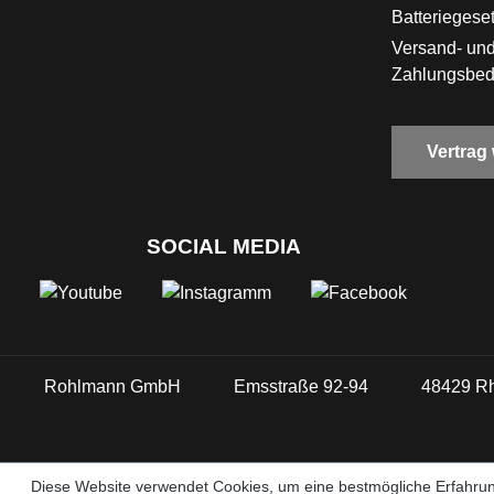
Batteriegese
Versand- un
Zahlungsbe
Vertrag
SOCIAL MEDIA
Rohlmann GmbH
Emsstraße 92-94
48429 R
Diese Website verwendet Cookies, um eine bestmögliche Erfahrun