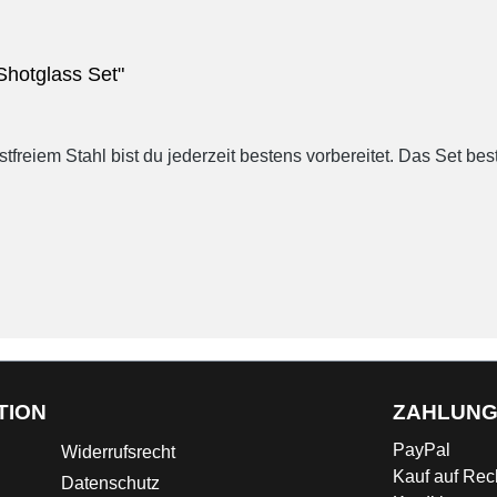
Shotglass Set"
eiem Stahl bist du jederzeit bestens vorbereitet. Das Set best
TION
ZAHLUN
PayPal
Widerrufsrecht
Kauf auf Re
Datenschutz