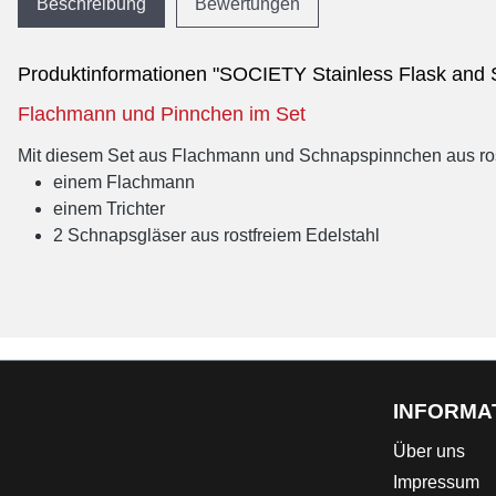
Beschreibung
Bewertungen
Produktinformationen "SOCIETY Stainless Flask and 
Flachmann und Pinnchen im Set
Mit diesem Set aus Flachmann und Schnapspinnchen aus rostfr
einem Flachmann
einem Trichter
2 Schnapsgläser aus rostfreiem Edelstahl
INFORMA
Über uns
Impressum