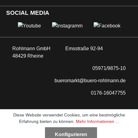
SOCIAL MEDIA
Rohlmann GmbH
Emsstraße 92-94
48429 Rheine
05971/9875-10
bueromarkt@buero-rohlmann.de
0176-16047755
Diese Website verwendet Cookies, um eine bestmögliche
Erfahrung bieten zu können.
Mehr Informationen ...
Konfigurieren