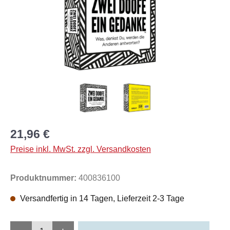
21,96 €
Preise inkl. MwSt. zzgl. Versandkosten
Produktnummer:
400836100
Versandfertig in 14 Tagen, Lieferzeit 2-3 Tage
Produkt Anzahl: Gib den gewünschten Wert e